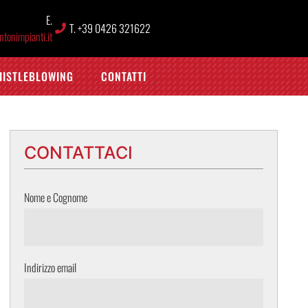
E.
T. +39 0426 321622
tonimpianti.it
HISTLEBLOWING
CONTATTI
CONTATTACI
Nome e Cognome
Indirizzo email