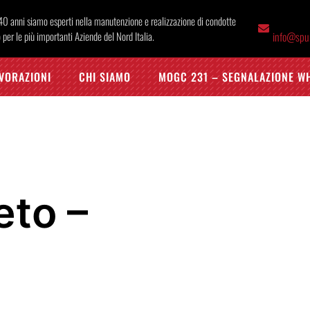
 40 anni siamo esperti nella manutenzione e realizzazione di condotte
 per le più importanti Aziende del Nord Italia.
info@spun
VORAZIONI
CHI SIAMO
MOGC 231 – SEGNALAZIONE W
to –