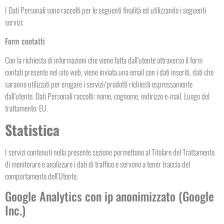
I Dati Personali sono raccolti per le seguenti finalità ed utilizzando i seguenti
servizi:
Form contatti
Con la richiesta di informazioni che viene fatta dall’utente attraverso il form
contati presente nel sito web, viene inviata una email con i dati inseriti, dati che
saranno utilizzati per erogare i servizi/prodotti richiesti espressamente
dall’utente. Dati Personali raccolti: nome, cognome, indirizzo e-mail. Luogo del
trattamento: EU.
Statistica
I servizi contenuti nella presente sezione permettono al Titolare del Trattamento
di monitorare e analizzare i dati di traffico e servono a tener traccia del
comportamento dell’Utente.
Google Analytics con ip anonimizzato (Google
Inc.)