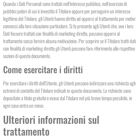
Quando i Dati Personali sono trattati nell’interesse pubblico, nell’esercizio di
pubblici poteri di cui è investito il Titolare oppure per perseguire un interesse
legittimo del Titolare, gli Utenti hanno diritto ad opporsi al trattamento per motivi
connessi alla loro situazione particolare. Si fa presente agli Utenti che, ove i loro
Dati fossero trattati con finalità di marketing diretto, possono opporsi al
trattamento senza fornire alcuna motivazione. Per scoprire se il Titolare tratti dati
con finalità di marketing diretto gli Utenti possono fare riferimento alle rispettive
sezioni di questo documento.
Come esercitare i diritti
Per esercitare i diritti dell’Utente, gli Utenti possono indirizzare una richiesta agli
estremi di contatto del Titolare indicati in questo documento. Le richieste sono
depositate a titolo gratuito e evase dal Titolare nel più breve tempo possibile, in
ogni caso entro un mese.
Ulteriori informazioni sul
trattamento