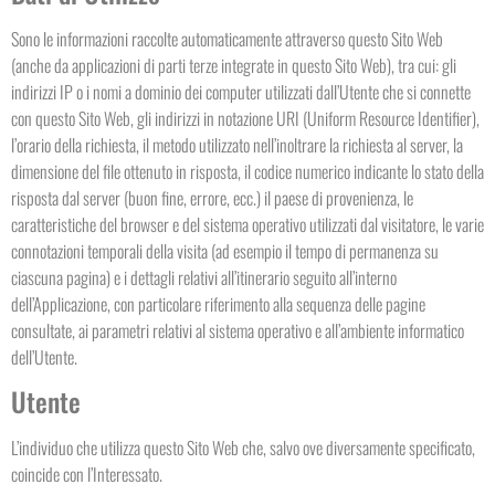
Sono le informazioni raccolte automaticamente attraverso questo Sito Web
(anche da applicazioni di parti terze integrate in questo Sito Web), tra cui: gli
indirizzi IP o i nomi a dominio dei computer utilizzati dall’Utente che si connette
con questo Sito Web, gli indirizzi in notazione URI (Uniform Resource Identifier),
l’orario della richiesta, il metodo utilizzato nell’inoltrare la richiesta al server, la
dimensione del file ottenuto in risposta, il codice numerico indicante lo stato della
risposta dal server (buon fine, errore, ecc.) il paese di provenienza, le
caratteristiche del browser e del sistema operativo utilizzati dal visitatore, le varie
connotazioni temporali della visita (ad esempio il tempo di permanenza su
ciascuna pagina) e i dettagli relativi all’itinerario seguito all’interno
dell’Applicazione, con particolare riferimento alla sequenza delle pagine
consultate, ai parametri relativi al sistema operativo e all’ambiente informatico
dell’Utente.
Utente
L’individuo che utilizza questo Sito Web che, salvo ove diversamente specificato,
coincide con l’Interessato.