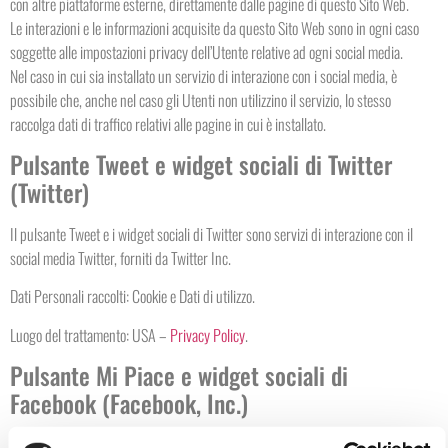
con altre piattaforme esterne, direttamente dalle pagine di questo Sito Web.
Le interazioni e le informazioni acquisite da questo Sito Web sono in ogni caso
soggette alle impostazioni privacy dell’Utente relative ad ogni social media.
Nel caso in cui sia installato un servizio di interazione con i social media, è
possibile che, anche nel caso gli Utenti non utilizzino il servizio, lo stesso
raccolga dati di traffico relativi alle pagine in cui è installato.
Pulsante Tweet e widget sociali di Twitter
(Twitter)
Il pulsante Tweet e i widget sociali di Twitter sono servizi di interazione con il
social media Twitter, forniti da Twitter Inc.
Dati Personali raccolti: Cookie e Dati di utilizzo.
Luogo del trattamento: USA –
Privacy Policy
.
Pulsante Mi Piace e widget sociali di
Facebook (Facebook, Inc.)
Il pulsante “Mi Piace” e i widget sociali di Facebook sono servizi di interazione