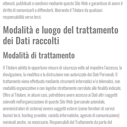
ottenuti, pubblicati o condivisi mediante questo Sito Web e garantisce di avere il
diritto di comunicarli o diffonderli, liberando il Titolare da qualsiasi
responsabilità verso terzi.
Modalità e luogo del trattamento
dei Dati raccolti
Modalità di trattamento
Il Titolare adotta le opportune misure di sicurezza volte ad impedire l’accesso, la
divulgazione, la modifica o la distruzione non autorizzate dei Dati Personali. Il
trattamento viene effettuato mediante strumenti informatici e/o telematici, con
modalità organizzative e con logiche strettamente correlate alle finalità indicate.
Oltre al Titolare, in alcuni casi, potrebbero avere accesso ai Dati altri soggetti
coinvolti nell’organizzazione di questo Sito Web (personale aziendale,
amministratori di sistema) ovvero soggetti esterni (come fornitori di servizi
tecnici terzi, hosting provider, società informatiche, agenzie di comunicazione)
nominati anche, se necessario, Responsabili del Trattamento da parte del