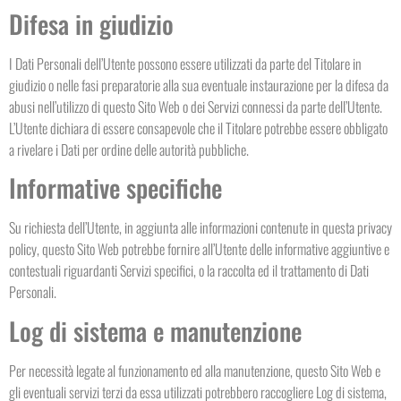
Difesa in giudizio
I Dati Personali dell’Utente possono essere utilizzati da parte del Titolare in
giudizio o nelle fasi preparatorie alla sua eventuale instaurazione per la difesa da
abusi nell’utilizzo di questo Sito Web o dei Servizi connessi da parte dell’Utente.
L’Utente dichiara di essere consapevole che il Titolare potrebbe essere obbligato
a rivelare i Dati per ordine delle autorità pubbliche.
Informative specifiche
Su richiesta dell’Utente, in aggiunta alle informazioni contenute in questa privacy
policy, questo Sito Web potrebbe fornire all’Utente delle informative aggiuntive e
contestuali riguardanti Servizi specifici, o la raccolta ed il trattamento di Dati
Personali.
Log di sistema e manutenzione
Per necessità legate al funzionamento ed alla manutenzione, questo Sito Web e
gli eventuali servizi terzi da essa utilizzati potrebbero raccogliere Log di sistema,