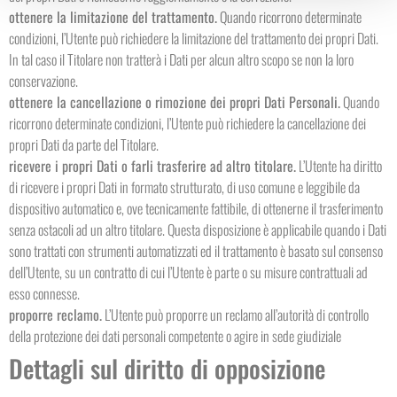
ottenere la limitazione del trattamento.
Quando ricorrono determinate
condizioni, l’Utente può richiedere la limitazione del trattamento dei propri Dati.
In tal caso il Titolare non tratterà i Dati per alcun altro scopo se non la loro
conservazione.
ottenere la cancellazione o rimozione dei propri Dati Personali.
Quando
ricorrono determinate condizioni, l’Utente può richiedere la cancellazione dei
propri Dati da parte del Titolare.
ricevere i propri Dati o farli trasferire ad altro titolare.
L’Utente ha diritto
di ricevere i propri Dati in formato strutturato, di uso comune e leggibile da
dispositivo automatico e, ove tecnicamente fattibile, di ottenerne il trasferimento
senza ostacoli ad un altro titolare. Questa disposizione è applicabile quando i Dati
sono trattati con strumenti automatizzati ed il trattamento è basato sul consenso
dell’Utente, su un contratto di cui l’Utente è parte o su misure contrattuali ad
esso connesse.
proporre reclamo.
L’Utente può proporre un reclamo all’autorità di controllo
della protezione dei dati personali competente o agire in sede giudiziale
Dettagli sul diritto di opposizione