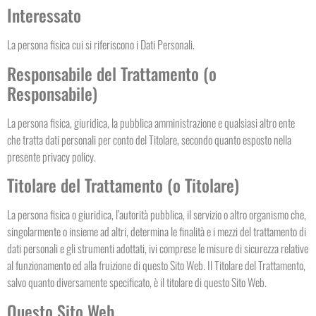
Interessato
La persona fisica cui si riferiscono i Dati Personali.
Responsabile del Trattamento (o
Responsabile)
La persona fisica, giuridica, la pubblica amministrazione e qualsiasi altro ente
che tratta dati personali per conto del Titolare, secondo quanto esposto nella
presente privacy policy.
Titolare del Trattamento (o Titolare)
La persona fisica o giuridica, l’autorità pubblica, il servizio o altro organismo che,
singolarmente o insieme ad altri, determina le finalità e i mezzi del trattamento di
dati personali e gli strumenti adottati, ivi comprese le misure di sicurezza relative
al funzionamento ed alla fruizione di questo Sito Web. Il Titolare del Trattamento,
salvo quanto diversamente specificato, è il titolare di questo Sito Web.
Questo Sito Web