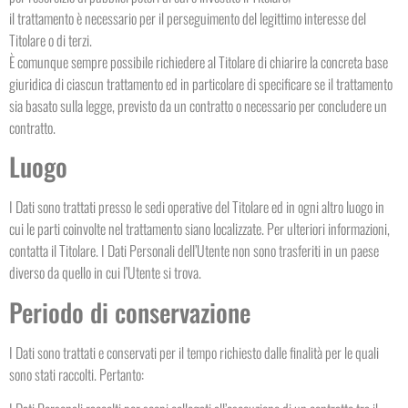
il trattamento è necessario per il perseguimento del legittimo interesse del
Titolare o di terzi.
È comunque sempre possibile richiedere al Titolare di chiarire la concreta base
giuridica di ciascun trattamento ed in particolare di specificare se il trattamento
sia basato sulla legge, previsto da un contratto o necessario per concludere un
contratto.
Luogo
I Dati sono trattati presso le sedi operative del Titolare ed in ogni altro luogo in
cui le parti coinvolte nel trattamento siano localizzate. Per ulteriori informazioni,
contatta il Titolare. I Dati Personali dell’Utente non sono trasferiti in un paese
diverso da quello in cui l’Utente si trova.
Periodo di conservazione
I Dati sono trattati e conservati per il tempo richiesto dalle finalità per le quali
sono stati raccolti. Pertanto: