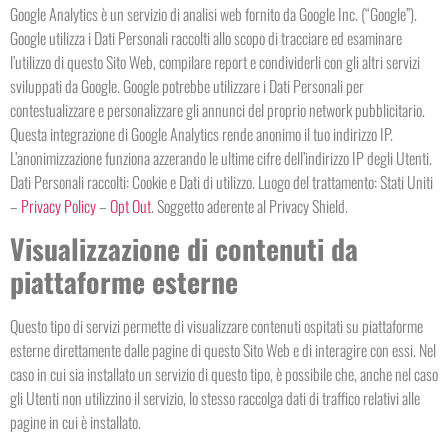
Google Analytics è un servizio di analisi web fornito da Google Inc. (“Google”).
Google utilizza i Dati Personali raccolti allo scopo di tracciare ed esaminare
l’utilizzo di questo Sito Web, compilare report e condividerli con gli altri servizi
sviluppati da Google. Google potrebbe utilizzare i Dati Personali per
contestualizzare e personalizzare gli annunci del proprio network pubblicitario.
Questa integrazione di Google Analytics rende anonimo il tuo indirizzo IP.
L’anonimizzazione funziona azzerando le ultime cifre dell’indirizzo IP degli Utenti.
Dati Personali raccolti: Cookie e Dati di utilizzo. Luogo del trattamento: Stati Uniti
–
Privacy Policy
–
Opt Out
. Soggetto aderente al Privacy Shield.
Visualizzazione di contenuti da
piattaforme esterne
Questo tipo di servizi permette di visualizzare contenuti ospitati su piattaforme
esterne direttamente dalle pagine di questo Sito Web e di interagire con essi. Nel
caso in cui sia installato un servizio di questo tipo, è possibile che, anche nel caso
gli Utenti non utilizzino il servizio, lo stesso raccolga dati di traffico relativi alle
pagine in cui è installato.