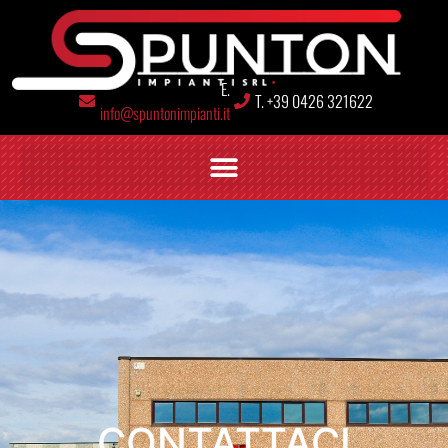
E.
T. +39 0426 321622
info@spuntonimpianti.it
CONTATTACI